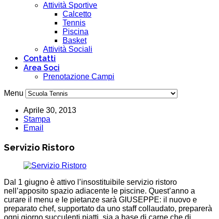
Attività Sportive
Calcetto
Tennis
Piscina
Basket
Attività Sociali
Contatti
Area Soci
Prenotazione Campi
Menu
Aprile 30, 2013
Stampa
Email
Servizio Ristoro
Dal 1 giugno è attivo l’insostituibile servizio ristoro
nell’apposito spazio adiacente le piscine. Quest’anno a
curare il menu e le pietanze sarà GIUSEPPE: il nuovo e
preparato chef, supportato da uno staff collaudato, preparerà
ogni giorno succulenti piatti, sia a base di carne che di