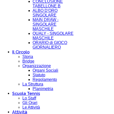
CONCLUSIONE
TABELLONE B
ALBO D'ORO
SINGOLARE
MAIN DRAW -
SINGOLARE
MASCHILE
QUALY - SINGOLARE
MASCHILE
ORARIO di GIOCO
GIORNALIERO
Il Circolo
Storia
Bridge
Organizzazione
Organi Sociali
Statuto
Regolamento
La Struttura
Planimetria
Scuola Tennis
Lo Staff
Gli Orari
Le Attività
Attività