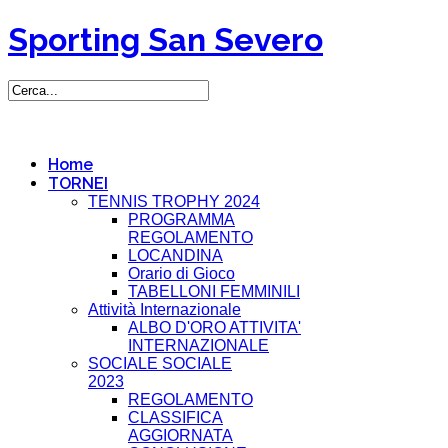
Sporting San Severo
Home
TORNEI
TENNIS TROPHY 2024
PROGRAMMA
REGOLAMENTO
LOCANDINA
Orario di Gioco
TABELLONI FEMMINILI
Attività Internazionale
ALBO D'ORO ATTIVITA'
INTERNAZIONALE
SOCIALE SOCIALE
2023
REGOLAMENTO
CLASSIFICA
AGGIORNATA