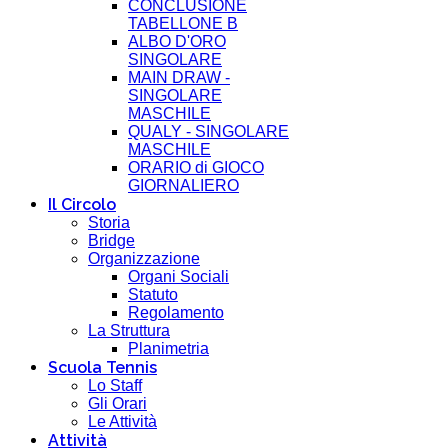
CONCLUSIONE
TABELLONE B
ALBO D'ORO
SINGOLARE
MAIN DRAW -
SINGOLARE
MASCHILE
QUALY - SINGOLARE
MASCHILE
ORARIO di GIOCO
GIORNALIERO
Il Circolo
Storia
Bridge
Organizzazione
Organi Sociali
Statuto
Regolamento
La Struttura
Planimetria
Scuola Tennis
Lo Staff
Gli Orari
Le Attività
Attività