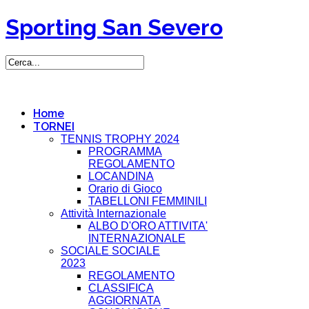
Sporting San Severo
Home
TORNEI
TENNIS TROPHY 2024
PROGRAMMA
REGOLAMENTO
LOCANDINA
Orario di Gioco
TABELLONI FEMMINILI
Attività Internazionale
ALBO D'ORO ATTIVITA'
INTERNAZIONALE
SOCIALE SOCIALE
2023
REGOLAMENTO
CLASSIFICA
AGGIORNATA