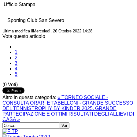
Ufficio Stampa
Sporting Club San Severo
Ultima modifica ilMercoledì, 26 Ottobre 2022 14:28
Vota questo articolo
1
2
3
4
5
(0 Voti)
Altro in questa categoria:
« TORNEO SOCIALE -
CONSULTA ORARI E TABELLONI -
GRANDE SUCCESSO
DEL TENNISTROPHY BY KINDER 2025. GRANDE
PARTECIPAZIONE E OTTIMI RISULTATI DEGLI ALLIEVI DI
CASA »