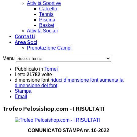
Attività Sportive
Calcetto
Tennis
Piscina
Basket
Attività Sociali
Contatti
Area Soci
Prenotazione Campi
Menu
Pubblicato in
Tornei
Letto
21782
volte
dimensione font
riduci dimensione font
aumenta la
dimensione del font
Stampa
Email
Trofeo Pelosishop.com - I RISULTATI
COMUNICATO STAMPA nr. 10-2022